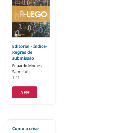
Editorial - Índice-
Regras de
submissão
Eduardo Moraes
Sarmento
1-21
PDF
Como a crise