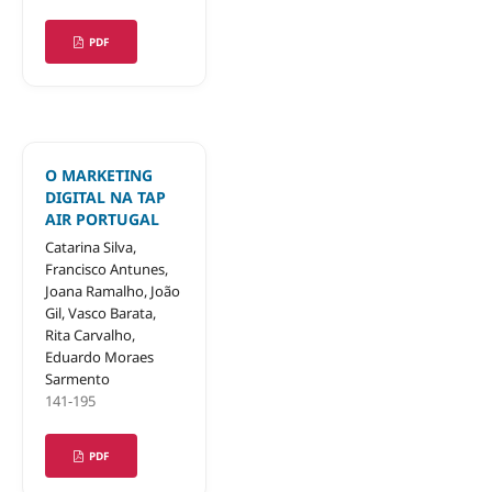
PDF
O MARKETING
DIGITAL NA TAP
AIR PORTUGAL
Catarina Silva,
Francisco Antunes,
Joana Ramalho, João
Gil, Vasco Barata,
Rita Carvalho,
Eduardo Moraes
Sarmento
141-195
PDF