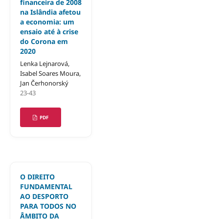
financeira de 2008
na Islândia afetou
a economia: um
ensaio até à crise
do Corona em
2020
Lenka Lejnarová,
Isabel Soares Moura,
Jan Čerhonorský
23-43
PDF
O DIREITO
FUNDAMENTAL
AO DESPORTO
PARA TODOS NO
ÂMBITO DA