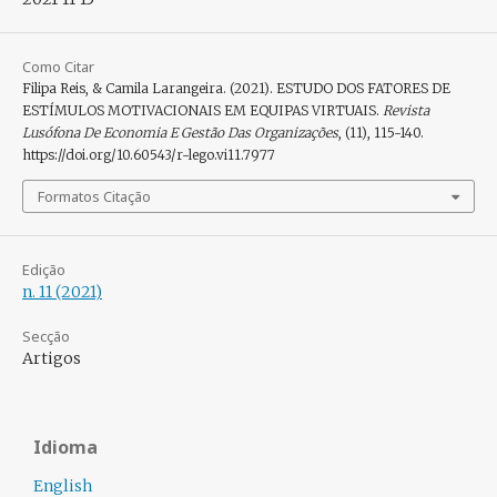
Como Citar
Filipa Reis, & Camila Larangeira. (2021). ESTUDO DOS FATORES DE
ESTÍMULOS MOTIVACIONAIS EM EQUIPAS VIRTUAIS.
Revista
Lusófona De Economia E Gestão Das Organizações
, (11), 115-140.
https://doi.org/10.60543/r-lego.vi11.7977
Formatos Citação
Edição
n. 11 (2021)
Secção
Artigos
Idioma
English