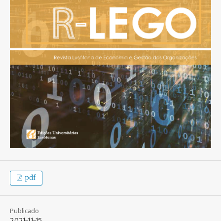
pdf
Publicado
2021-11-15