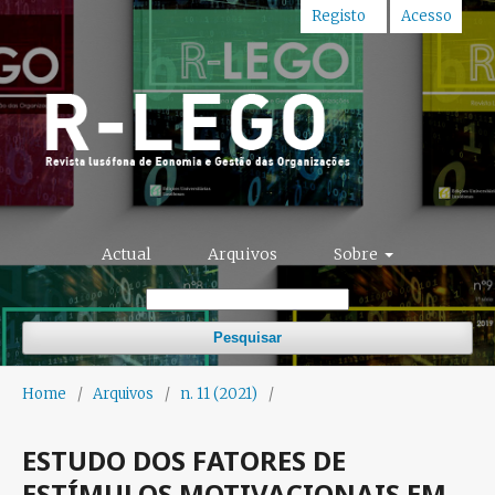
Registo
Acesso
Actual
Arquivos
Sobre
Pesquisar
Home
/
Arquivos
/
n. 11 (2021)
/
ESTUDO DOS FATORES DE
ESTÍMULOS MOTIVACIONAIS EM