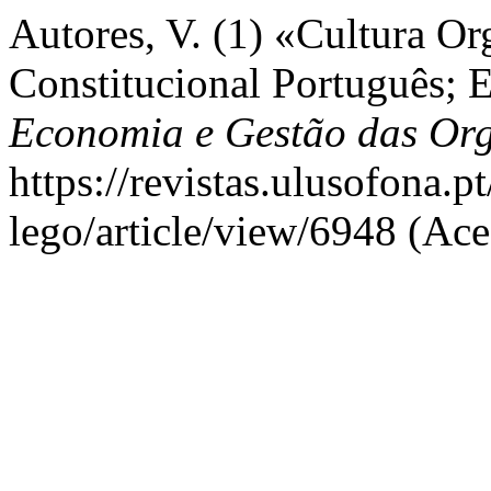
Autores, V. (1) «Cultura Or
Constitucional Português;
Economia e Gestão das Or
https://revistas.ulusofona.p
lego/article/view/6948 (Ac