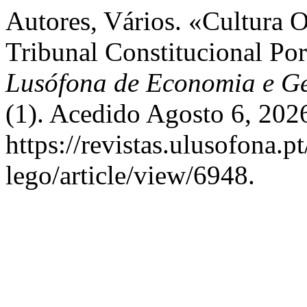
Autores, Vários. «Cultura O
Tribunal Constitucional Po
Lusófona de Economia e Ge
(1). Acedido Agosto 6, 202
https://revistas.ulusofona.p
lego/article/view/6948.