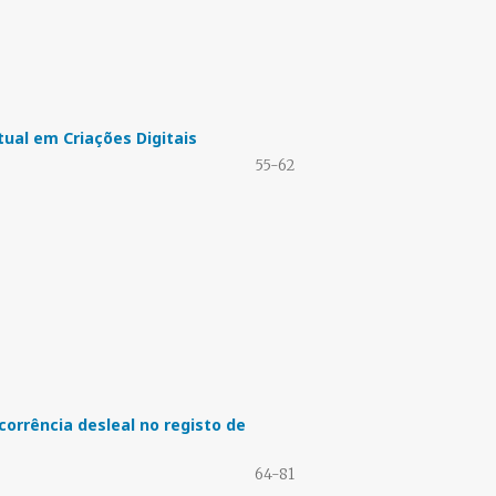
tual em Criações Digitais
55-62
orrência desleal no registo de
64-81