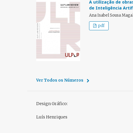
A utilização de obr
de Inteligência Artif
Ana Isabel Sousa Maga
pdf
Ver Todos os Números
Design Gráfico:
Luís Henriques