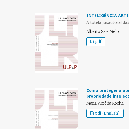
INTELIGÊNCIA ARTI
A tutela jusautoral da
Alberto Sá e Melo
pdf
Como proteger a ap
propriedade intelec
Maria Victória Rocha
pdf (English)