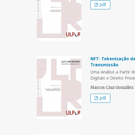
pdf
NFT: Tokenização da
Transmissão
Uma Análise a Partir 
Digitais e Direito Priv
Marcos Cruz González
pdf