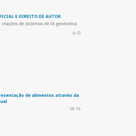
FICIAL E DIREITO DE AUTOR
s criações de sistemas de IA generativa
6-17
resentação de alimentos através da
tual
18-54