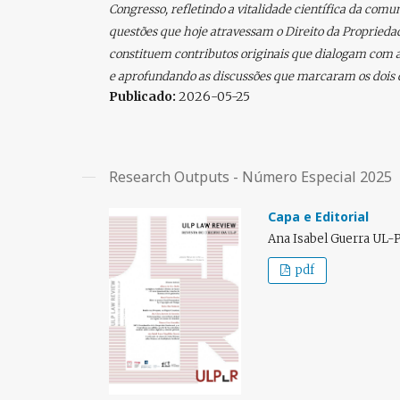
Congresso, refletindo a vitalidade científica da com
questões que hoje atravessam o Direito da Propriedad
constituem contributos originais que dialogam com 
e aprofundando as discussões que marcaram os dois d
Publicado:
2026-05-25
Research Outputs - Número Especial 2025
Capa e Editorial
Ana Isabel Guerra UL-
pdf