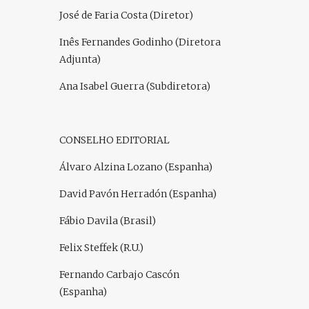
José de Faria Costa (Diretor)
Inês Fernandes Godinho (Diretora
Adjunta)
Ana Isabel Guerra (Subdiretora)
CONSELHO EDITORIAL
Álvaro Alzina Lozano (Espanha)
David Pavón Herradón (Espanha)
Fábio Davila (Brasil)
Felix Steffek (R.U.)
Fernando Carbajo Cascón
(Espanha)