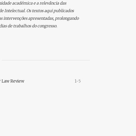
unidade académica e a relevância das
e Intelectual. Os textos aqui publicados
as intervenções apresentadas, prolongando
ias de trabalhos do congresso.
P Law Review
1-5