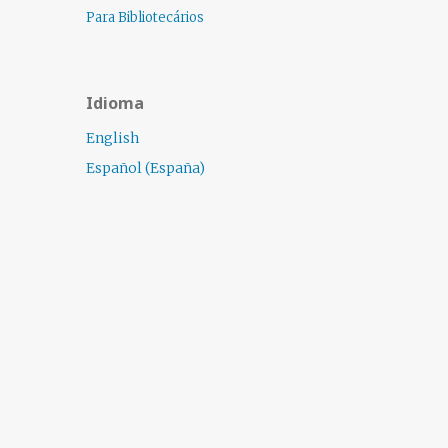
Para Bibliotecários
Idioma
English
Español (España)