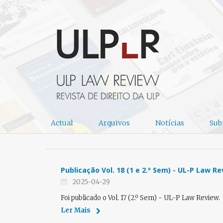
Actual
Arquivos
Notícias
Sub
Publicação Vol. 18 (1 e 2.º Sem) - UL-P Law R
2025-04-29
Foi publicado o Vol. 17 (2.º Sem) - UL-P Law Review.
Ler Mais