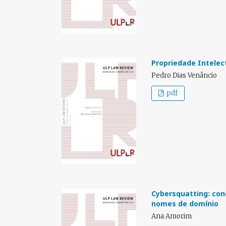
Propriedade Intelec
Pedro Dias Venâncio
pdf
Cybersquatting: conc
nomes de domínio
Ana Amorim