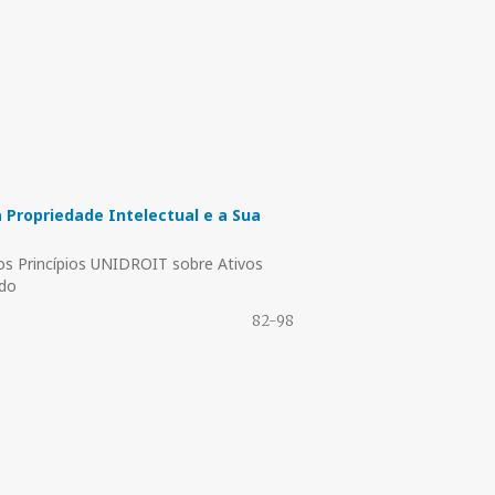
 Propriedade Intelectual e a Sua
dos Princípios UNIDROIT sobre Ativos
ado
82-98