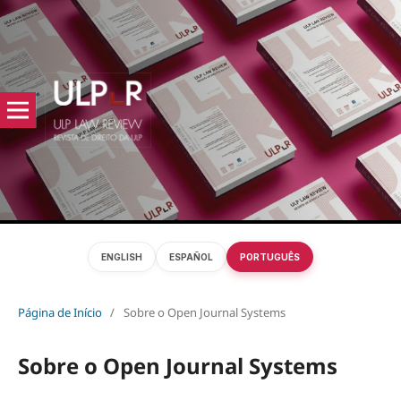
ENGLISH
ESPAÑOL
PORTUGUÊS
Página de Início
/
Sobre o Open Journal Systems
Sobre o Open Journal Systems