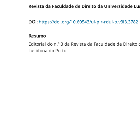
Revista da Faculdade de Direito da Universidade L
https://doi.org/10.60543/ul-plr-rdul-p.v3i3.3782
DOI:
Resumo
Editorial do n.º 3 da Revista da Faculdade de Direito
Lusófona do Porto