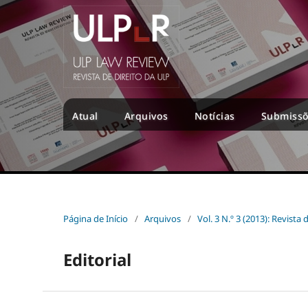
Atual
Arquivos
Notícias
Submiss
Página de Início
/
Arquivos
/
Vol. 3 N.º 3 (2013): Revist
Editorial