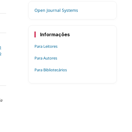
Open Journal Systems
Informações
Para Leitores
e
o
Para Autores
Para Bibliotecários
da