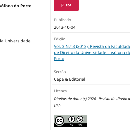
usófona do Porto
PDF
Publicado
2013-10-04
Edição
 da Universidade
Vol. 3 N.º 3 (2013): Revista da Faculdad
de Direito da Universidade Lusófona d
Porto
Secção
Capa & Editorial
Licença
Direitos de Autor (c) 2024 - Revista de direito 
ULP