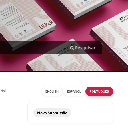
Pesquisar
rial
ENGLISH
ESPAÑOL
PORTUGUÊS
Nova Submissão