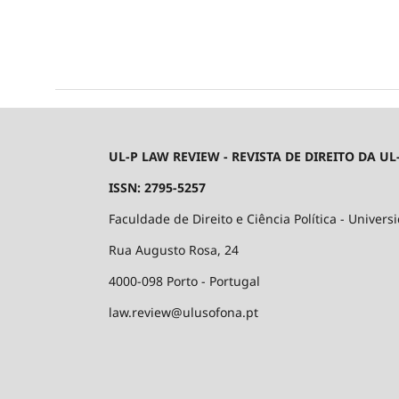
UL-P LAW REVIEW - REVISTA DE DIREITO DA UL
ISSN: 2795-5257
Faculdade de Direito e Ciência Política - Univers
Rua Augusto Rosa, 24
4000-098 Porto - Portugal
law.review@ulusofona.pt