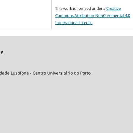
This work is licensed under a
Creative
Commons Attribution-NonCommercial 4.0
International License
.
-P
idade Lusófona - Centro Universitário do Porto