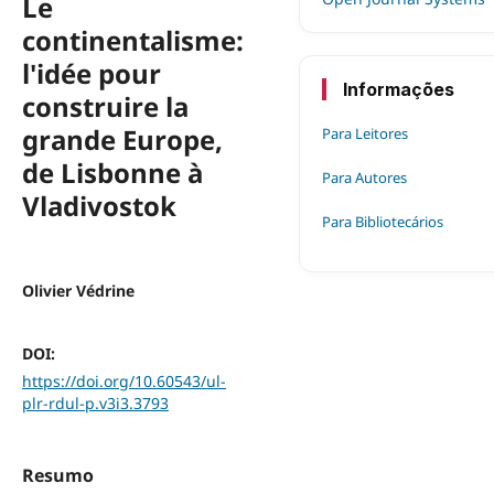
Le
continentalisme:
l'idée pour
Informações
construire la
grande Europe,
Para Leitores
de Lisbonne à
Para Autores
Vladivostok
Para Bibliotecários
Olivier Védrine
DOI:
https://doi.org/10.60543/ul-
plr-rdul-p.v3i3.3793
Resumo