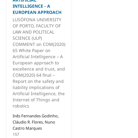
INTELLIGENCE - A
EUROPEAN APPROACH
LUSÓFONA UNIVERSITY
OF PORTO, FACULTY OF
LAW AND POLITICAL
SCIENCE (ULP)
COMMENT on COM(2020)
65 White Paper on
Artificial Intelligence – A
European approach to
excellence and trust, and
COM(2020) 64 final –
Report on the safety and
liability implications of
Artificial Intelligence, the
Internet of Things and
robotics
Inês Fernandes Godinho,
Cláudio R. Flores, Nuno
Castro Marques
157