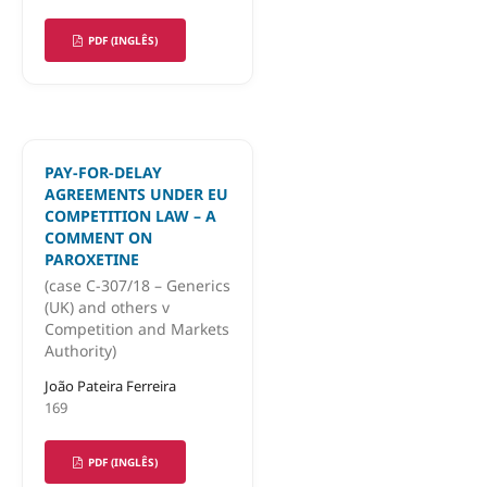
PDF (INGLÊS)
PAY-FOR-DELAY
AGREEMENTS UNDER EU
COMPETITION LAW – A
COMMENT ON
PAROXETINE
(case C-307/18 – Generics
(UK) and others v
Competition and Markets
Authority)
João Pateira Ferreira
169
PDF (INGLÊS)