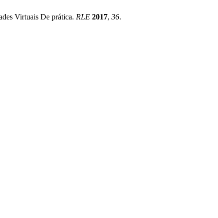
des Virtuais De prática.
RLE
2017
,
36
.