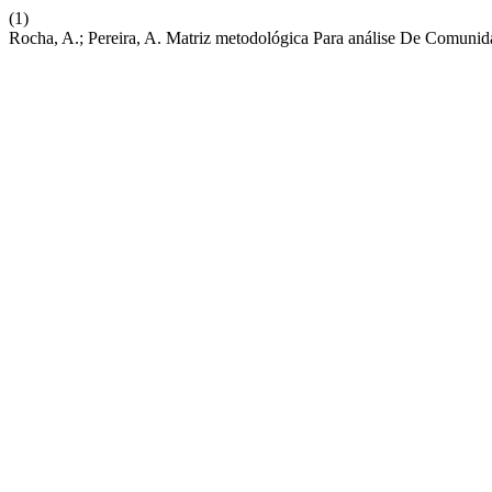
(1)
Rocha, A.; Pereira, A. Matriz metodológica Para análise De Comunida