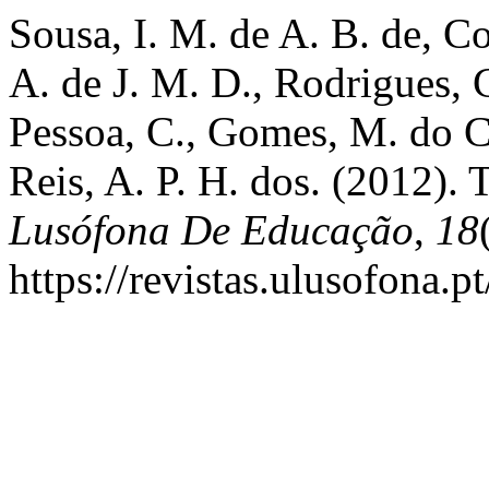
Sousa, I. M. de A. B. de, Co
A. de J. M. D., Rodrigues, C.
Pessoa, C., Gomes, M. do C
Reis, A. P. H. dos. (2012). 
Lusófona De Educação
,
18
https://revistas.ulusofona.