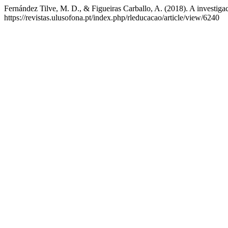
Fernández Tilve, M. D., & Figueiras Carballo, A. (2018). A investiga
https://revistas.ulusofona.pt/index.php/rleducacao/article/view/6240