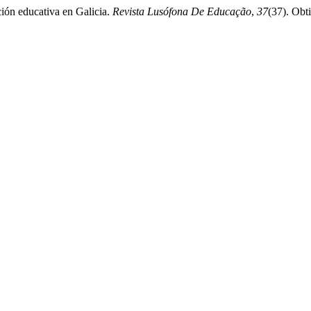
ción educativa en Galicia.
Revista Lusófona De Educação
,
37
(37). Obt