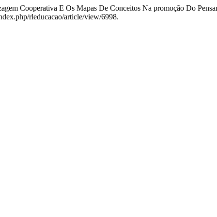
izagem Cooperativa E Os Mapas De Conceitos Na promoção Do Pensame
/index.php/rleducacao/article/view/6998.