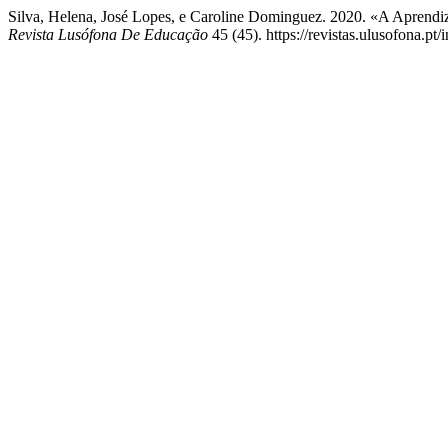
Silva, Helena, José Lopes, e Caroline Dominguez. 2020. «A Aprend
Revista Lusófona De Educação
45 (45). https://revistas.ulusofona.pt