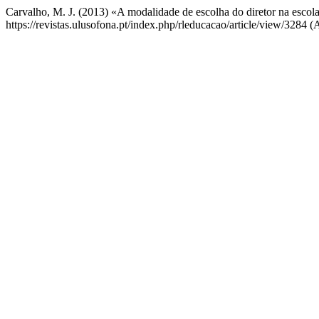
Carvalho, M. J. (2013) «A modalidade de escolha do diretor na escol
https://revistas.ulusofona.pt/index.php/rleducacao/article/view/3284