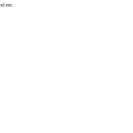
vel em: