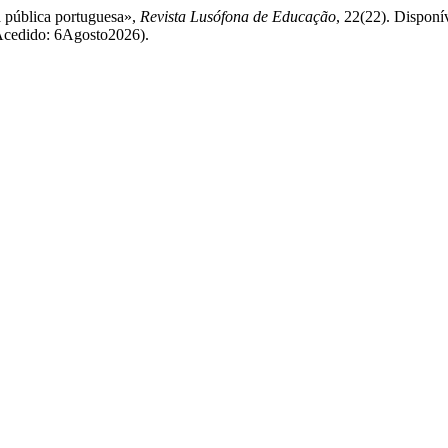
a pública portuguesa»,
Revista Lusófona de Educação
, 22(22). Disponí
 (Acedido: 6Agosto2026).