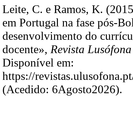
Leite, C. e Ramos, K. (2015
em Portugal na fase pós-Bo
desenvolvimento do currícul
docente»,
Revista Lusófon
Disponível em:
https://revistas.ulusofona.
(Acedido: 6Agosto2026).