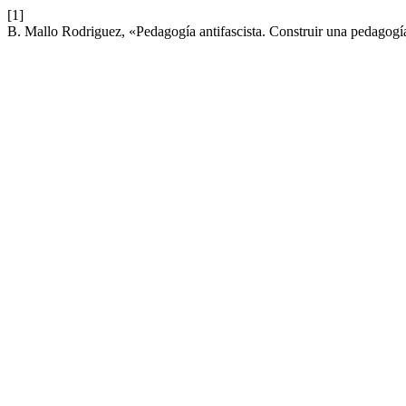
[1]
B. Mallo Rodriguez, «Pedagogía antifascista. Construir una pedagogía