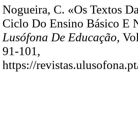
Nogueira, C. «Os Textos Da
Ciclo Do Ensino Básico E 
Lusófona De Educação
, Vo
91-101,
https://revistas.ulusofona.p