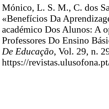
Mónico, L. S. M., C. dos Sa
«Benefícios Da Aprendiza
académico Dos Alunos: A o
Professores Do Ensino Bás
De Educação
, Vol. 29, n. 
https://revistas.ulusofona.p