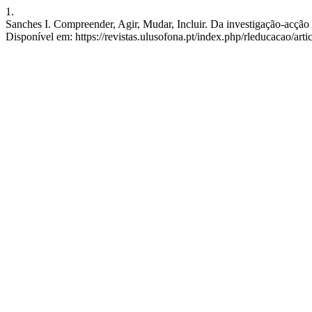
1.
Sanches I. Compreender, Agir, Mudar, Incluir. Da investigação-acção 
Disponível em: https://revistas.ulusofona.pt/index.php/rleducacao/art