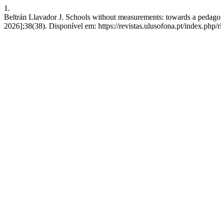
1.
Beltrán Llavador J. Schools without measurements: towards a pedagog
2026];38(38). Disponível em: https://revistas.ulusofona.pt/index.php/