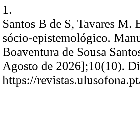
1.
Santos B de S, Tavares M.
sócio-epistemológico. Man
Boaventura de Sousa Santos.
Agosto de 2026];10(10). Di
https://revistas.ulusofona.p