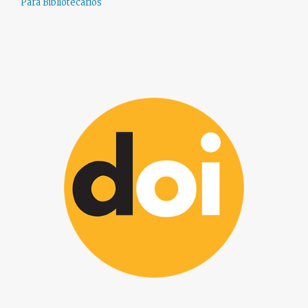
Para Bibliotecários