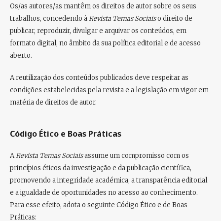
Os/as autores/as mantêm os
direitos de autor
sobre os seus
trabalhos, concedendo à
Revista Temas Sociais
o direito de
publicar, reproduzir, divulgar e arquivar
os conteúdos, em
formato digital, no âmbito da sua política editorial e de acesso
aberto.
A reutilização dos conteúdos publicados deve respeitar as
condições estabelecidas pela revista e a legislação em vigor em
matéria de direitos de autor.
Código Ético e Boas Práticas
A
Revista Temas Sociais
assume um compromisso com os
princípios éticos da investigação e da publicação científica
,
promovendo a integridade académica, a transparência editorial
e a igualdade de oportunidades no acesso ao conhecimento.
Para esse efeito, adota o seguinte
Código Ético e de Boas
Práticas
: