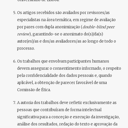
Os artigos recebidos são avaliados por
revisores/as
especialistas na área temática
, em regime de
avaliação
por pares com dupla anonimização (
double-blind peer
review
)
, garantindo-se o anonimato do(s)/da(s)
autor(es)/as e dos/as avaliadores/as ao longo de todo o
processo.
Os trabalhos que envolvam
participantes humanos
devem assegurar o
consentimento informado
, o respeito
pela confidencialidade dos dados pessoais e, quando
aplicável, a obtenção de parecer favorável de uma
Comissão de Ética
.
A autoria dos trabalhos deve refletir exclusivamente as
pessoas que
contribuíram de forma intelectual
significativa
para a conceção e execução da investigação,
análise dos resultados, redação do texto e aprovação da