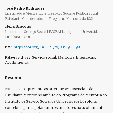
José Pedro Rodrigues
Licenciado e Mestrando em Serviço Social e Política Social;
Estudante Coordenador do Programa Mentoria do ISS|
Hélia Bracons
Instituto de Serviço Social | FCSEA| Lusoglobe | Universidade
Lusófona – CUL
DOI:
https://doi.org/10.60543/ts_iss.vi9.10898
Palavras-chave:
Serviço social; Mentoria; Integração;
Acolhimento.
Resumo
Este ensaio apresenta as orientações essenciais do
Estudante Mentor no âmbito do Programa de Mentoria do
Instituto de Serviço Social da Universidade Lusófona,
concebido para apoiar futuros mentores no acolhimento e