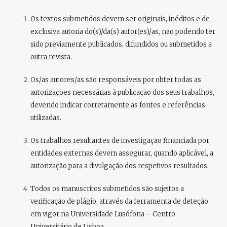
Os textos submetidos devem ser
originais, inéditos e de
exclusiva autoria
do(s)/da(s) autor(es)/as, não podendo ter
sido previamente publicados, difundidos ou submetidos a
outra revista.
Os/as autores/as são responsáveis por obter todas as
autorizações necessárias
à publicação dos seus trabalhos,
devendo indicar corretamente as fontes e referências
utilizadas.
Os trabalhos resultantes de
investigação financiada por
entidades externas
devem assegurar, quando aplicável, a
autorização para a divulgação dos respetivos resultados.
Todos os manuscritos submetidos são sujeitos a
verificação de plágio
, através da ferramenta de deteção
em vigor na Universidade Lusófona – Centro
Universitário de Lisboa.