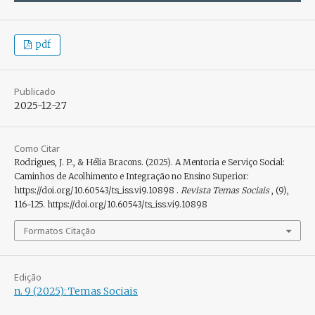
pdf
Publicado
2025-12-27
Como Citar
Rodrigues, J. P., & Hélia Bracons. (2025). A Mentoria e Serviço Social:
Caminhos de Acolhimento e Integração no Ensino Superior:
https://doi.org/10.60543/ts_iss.vi9.10898 .
Revista Temas Sociais
, (9),
116-125. https://doi.org/10.60543/ts_iss.vi9.10898
Formatos Citação
Edição
n. 9 (2025): Temas Sociais