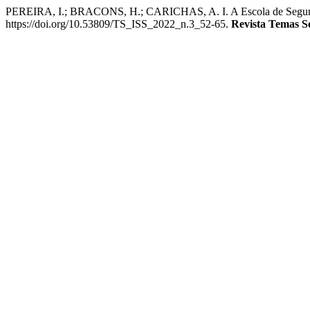
PEREIRA, I.; BRACONS, H.; CARICHAS, A. I. A Escola de Segunda Op
https://doi.org/10.53809/TS_ISS_2022_n.3_52-65.
Revista Temas S