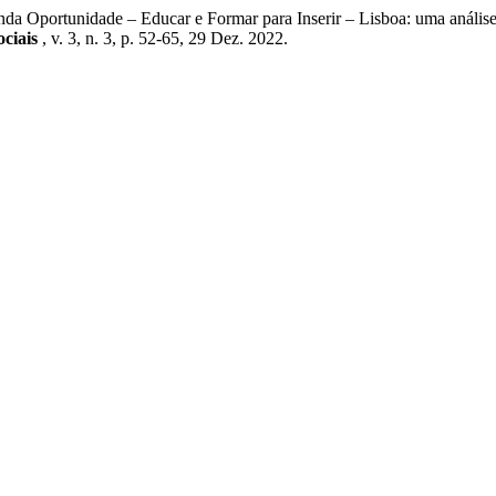
ortunidade – Educar e Formar para Inserir – Lisboa: uma análise s
ociais
, v. 3, n. 3, p. 52-65, 29 Dez. 2022.