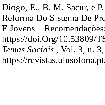
Diogo, E., B. M. Sacur, e 
Reforma Do Sistema De Pro
E Jovens – Recomendações
https://doi.Org/10.53809
Temas Sociais
, Vol. 3, n. 
https://revistas.ulusofona.p