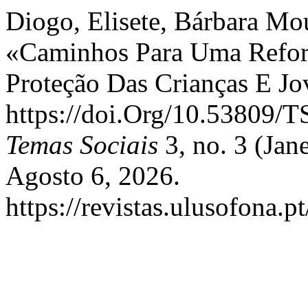
Diogo, Elisete, Bárbara Mo
«Caminhos Para Uma Refo
Proteção Das Crianças E J
https://doi.Org/10.53809
Temas Sociais
3, no. 3 (Jan
Agosto 6, 2026.
https://revistas.ulusofona.p