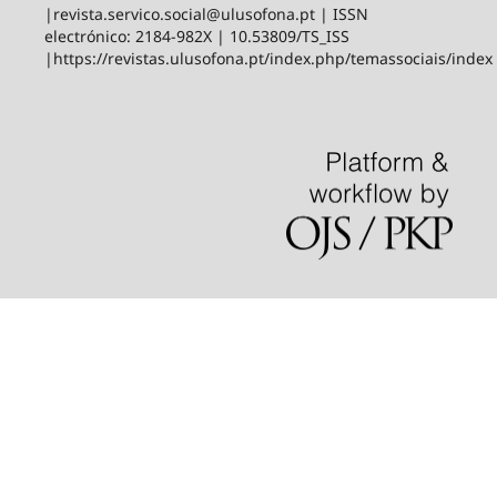
|revista.servico.social@ulusofona.pt | ISSN
electrónico: 2184-982X | 10.53809/TS_ISS
|https://revistas.ulusofona.pt/index.php/temassociais/index