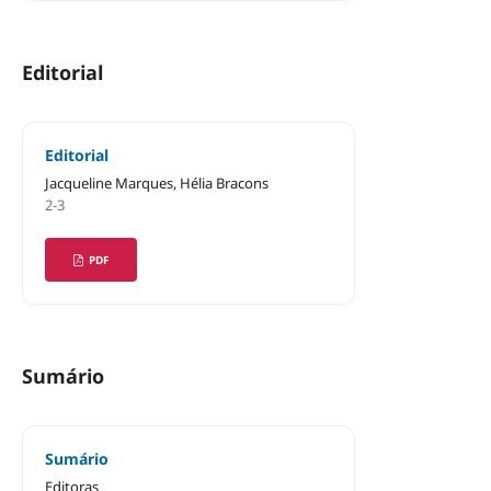
Editorial
Editorial
Jacqueline Marques, Hélia Bracons
2-3
PDF
Sumário
Sumário
Editoras