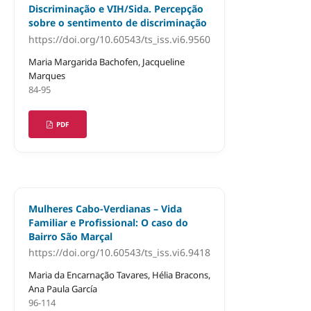
Discriminação e VIH/Sida. Percepção
sobre o sentimento de discriminação
https://doi.org/10.60543/ts_iss.vi6.9560
Maria Margarida Bachofen, Jacqueline
Marques
84-95
PDF
Mulheres Cabo-Verdianas – Vida
Familiar e Profissional: O caso do
Bairro São Marçal
https://doi.org/10.60543/ts_iss.vi6.9418
Maria da Encarnação Tavares, Hélia Bracons,
Ana Paula García
96-114