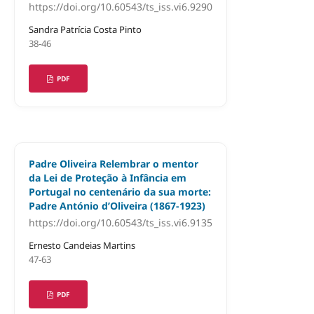
https://doi.org/10.60543/ts_iss.vi6.9290
Sandra Patrícia Costa Pinto
38-46
PDF
Padre Oliveira Relembrar o mentor
da Lei de Proteção à Infância em
Portugal no centenário da sua morte:
Padre António d’Oliveira (1867-1923)
https://doi.org/10.60543/ts_iss.vi6.9135
Ernesto Candeias Martins
47-63
PDF