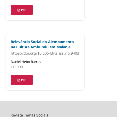
PDF
Relevância Social do Alembamento
na Cultura Ambundu em Malanje
https://doi.org/10.60543/ts_iss.vi6.9403
Daniel Hebo Barros
115-139
PDF
Revista Temas Sociais