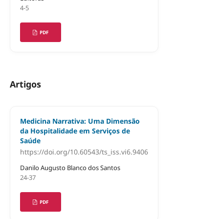
4-5
PDF
Artigos
Medicina Narrativa: Uma Dimensão
da Hospitalidade em Serviços de
Saúde
https://doi.org/10.60543/ts_iss.vi6.9406
Danilo Augusto Blanco dos Santos
24-37
PDF