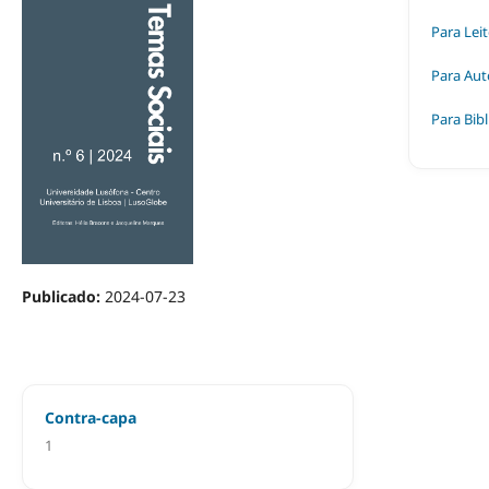
Para Lei
Para Aut
Para Bibl
Publicado:
2024-07-23
Contra-capa
1