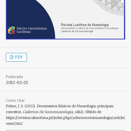
PDF
Publicado
2012-02-25
Como Citar
Primo, J. S. (2012). Documentos Básicos de Museologia: principais
conceitos.
Cadernos De Sociomuseologia
,
41
(41). Obtido de
https://revistas.ulusofona.pt/index.php/cadernosociomuseologia/article/
view/2642