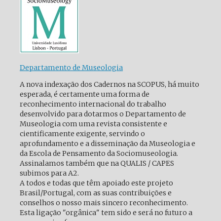
Departamento de Museologia
A nova indexação dos Cadernos na SCOPUS, há muito
esperada, é certamente uma forma de
reconhecimento internacional do trabalho
desenvolvido para dotarmos o Departamento de
Museologia com uma revista consistente e
cientificamente exigente, servindo o
aprofundamento e a disseminação da Museologia e
da Escola de Pensamento da Sociomuseologia.
Assinalamos também que na QUALIS / CAPES
subimos para A2.
A todos e todas que têm apoiado este projeto
Brasil/Portugal, com as suas contribuições e
conselhos o nosso mais sincero reconhecimento.
Esta ligação "orgânica" tem sido e será no futuro a