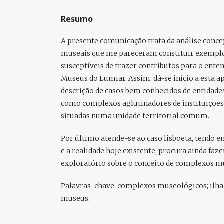
Resumo
A presente comunicação trata da análise concep
museais que me pareceram constituir exemplo
susceptíveis de trazer contributos para o ent
Museus do Lumiar. Assim, dá-se início a esta 
descrição de casos bem conhecidos de entidade
como complexos aglutinadores de instituições
situadas numa unidade territorial comum.
Por último atende-se ao caso lisboeta, tendo em
e a realidade hoje existente, procura ainda faz
exploratório sobre o conceito de complexos m
Palavras-chave
: complexos museológicos; ilha
museus.