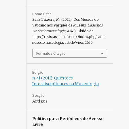
Como Citar
Braz Teixeira, M. (2012). Dos Museus do
Vaticano aos Parques de Museus.
Cadernos
De Sociomuseologia
,
41
(41). Obtido de
https://revistas.ulusofona.pt/index.php/cader
nosociomuseologia/article/view/2650
Formatos Citação
Edição
n. 41 (2011): Questões
Interdisciplinares na Museologia
Secção
Artigos
Política para Periódicos de Acesso
Livre