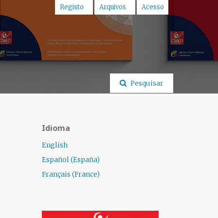
Registo
Arquivos
Acesso
Pesquisar
Idioma
English
Español (España)
Français (France)