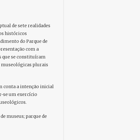
tual de sete realidades
s históricos
endimento do Parque de
apresentação com a
s que se constituíram
 museológicas plurais
 conta a intenção inicial
er-se um exercício
useológicos.
 de museus; parque de