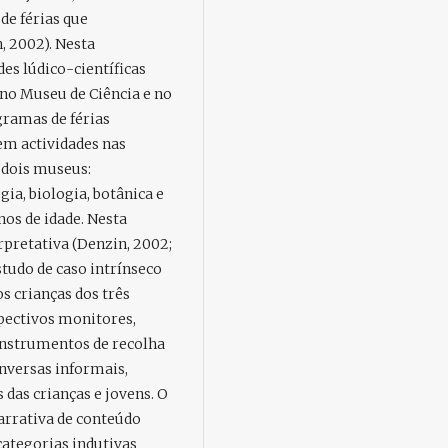
de férias que
, 2002). Nesta
es lúdico-científicas
 no Museu de Ciência e no
gramas de férias
m actividades nas
 dois museus:
ia, biologia, botânica e
nos de idade. Nesta
retativa (Denzin, 2002;
tudo de caso intrínseco
s crianças dos três
pectivos monitores,
instrumentos de recolha
onversas informais,
 das crianças e jovens. O
arrativa de conteúdo
categorias indutivas