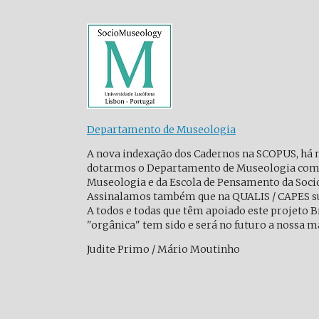
Departamento de Museologia
A nova indexação dos Cadernos na SCOPUS, há 
dotarmos o Departamento de Museologia com um
Museologia e da Escola de Pensamento da Soc
Assinalamos também que na QUALIS / CAPES s
A todos e todas que têm apoiado este projeto B
"orgânica" tem sido e será no futuro a nossa ma
Judite Primo / Mário Moutinho