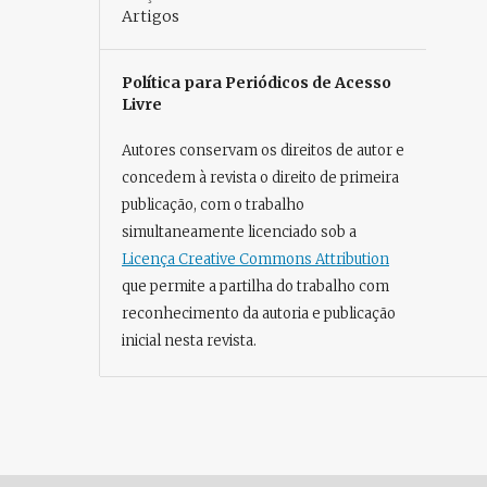
Artigos
Política para Periódicos de Acesso
Livre
Autores conservam os direitos de autor e
concedem à revista o direito de primeira
publicação, com o trabalho
simultaneamente licenciado sob a
Licença Creative Commons Attribution
que permite a partilha do trabalho com
reconhecimento da autoria e publicação
inicial nesta revista.