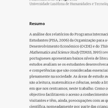
Universidade Lusófona de Humanidades e Tecnolo
Resumo
A análise dos relatórios do Programa Internaci
Estudantes (PISA, 2006) da Organização para a
Desenvolvimento Económico (OCDE) e do
Thir
Mathematics and Science Study
(TIMSS, 1995) re
portugueses apresentam baixos níveis de literac
estudos avaliam se os estudantes desenvolve
e competências que são consideradas essenciai
plenamente na sociedade. As áreas de estudo a
são a leitura, matemática e ciências, sendo a lit
em que nos centramos, neste trabalho. Como 
objectivo facilitarem o acesso a conhecimentos
visitantes e têm, ainda, preocupações com as qu
científica, nomeadamente por parte das criança