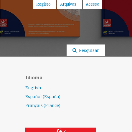
Registo
Arquivos
Acesso
Pesquisar
Idioma
English
Español (España)
Français (France)