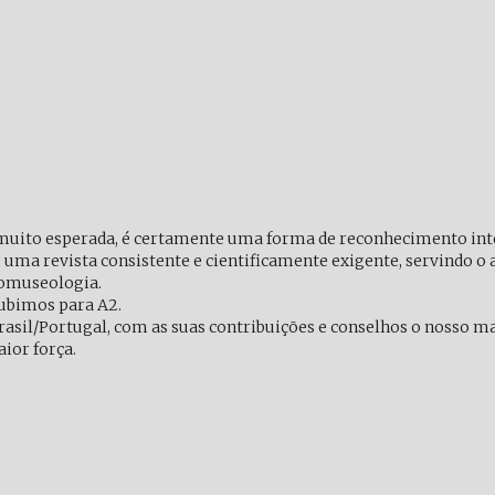
muito esperada, é certamente uma forma de reconhecimento inte
a revista consistente e cientificamente exigente, servindo o
iomuseologia.
ubimos para A2.
rasil/Portugal, com as suas contribuições e conselhos o nosso m
ior força.