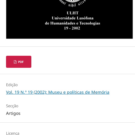
PDF
Edição
Vol. 19 N.º 19 (2002): Museu e políticas de Memória
Secção
Artigos
Licença