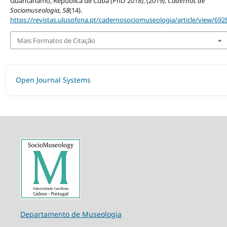
Guantánamo, República de Cuba (PhD 2018). (2019).
Cadernos de
Sociomuseologia
,
58
(14).
https://revistas.ulusofona.pt/cadernosociomuseologia/article/view/692
Mais Formatos de Citação
Open Journal Systems
Departamento de Museologia