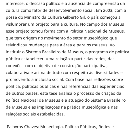
interesse, o descaso político e a ausência de compreensão da
cultura como fator de desenvolvimento social. Em 2003, com a
posse do Ministro da Cultura Gilberto Gil, o país começou a
vislumbrar um projeto para a cultura. No campo dos Museus
esse projeto tomou forma com a Política Nacional de Museus,
que tem origem no movimento do setor museológico que
reivindicou mudanças para a área e para os museus. Ao
instituir o Sistema Brasileiro de Museus, o programa de polític
pública estabeleceu uma relação a partir das redes, das
conexões com o objetivo de construção participativa,
colaborativa e acima de tudo com respeito às diversidades e
promovendo a inclusão social. Com base nas reflexões sobre
política, políticas públicas e nas referências das experiências
de outros países, esta tese analisa o processo de criação da
Política Nacional de Museus e a atuação do Sistema Brasileiro
de Museus e as implicações na prática museológica e nas
relações sociais estabelecidas.
Palavras Chaves: Museologia, Política Públicas, Redes e