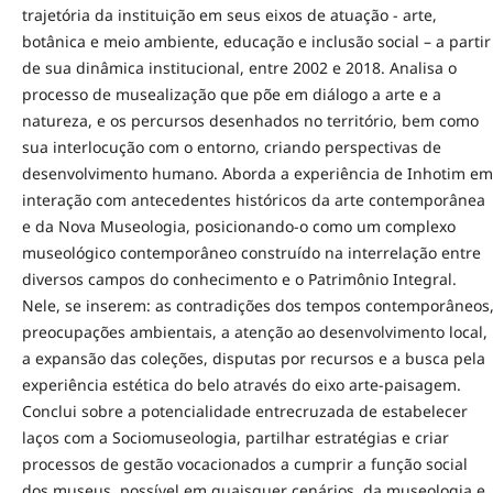
trajetória da instituição em seus eixos de atuação - arte,
botânica e meio ambiente, educação e inclusão social – a partir
de sua dinâmica institucional, entre 2002 e 2018. Analisa o
processo de musealização que põe em diálogo a arte e a
natureza, e os percursos desenhados no território, bem como
sua interlocução com o entorno, criando perspectivas de
desenvolvimento humano. Aborda a experiência de Inhotim em
interação com antecedentes históricos da arte contemporânea
e da Nova Museologia, posicionando-o como um complexo
museológico contemporâneo construído na interrelação entre
diversos campos do conhecimento e o Patrimônio Integral.
Nele, se inserem: as contradições dos tempos contemporâneos
preocupações ambientais, a atenção ao desenvolvimento local,
a expansão das coleções, disputas por recursos e a busca pela
experiência estética do belo através do eixo arte-paisagem.
Conclui sobre a potencialidade entrecruzada de estabelecer
laços com a Sociomuseologia, partilhar estratégias e criar
processos de gestão vocacionados a cumprir a função social
dos museus, possível em quaisquer cenários, da museologia e