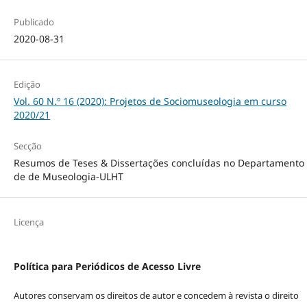
Publicado
2020-08-31
Edição
Vol. 60 N.º 16 (2020): Projetos de Sociomuseologia em curso
2020/21
Secção
Resumos de Teses & Dissertações concluídas no Departamento
de de Museologia-ULHT
Licença
Política para Periódicos de Acesso Livre
Autores conservam os direitos de autor e concedem à revista o direito