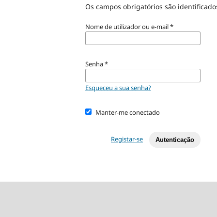
Os campos obrigatórios são identificad
Nome de utilizador ou e-mail
*
Senha
*
Esqueceu a sua senha?
Manter-me conectado
Registar-se
Autenticação