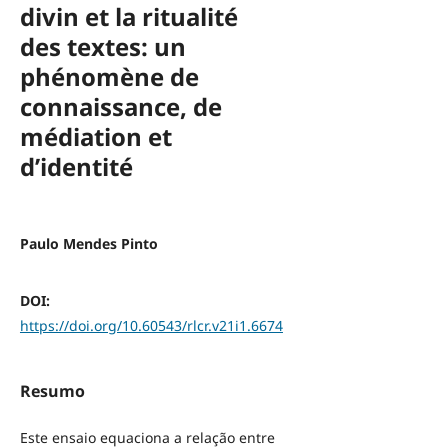
divin et la ritualité
des textes: un
phénomène de
connaissance, de
médiation et
d’identité
Paulo Mendes Pinto
DOI:
https://doi.org/10.60543/rlcr.v21i1.6674
Resumo
Este ensaio equaciona a relação entre