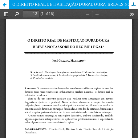
O DIREITO REAL DE HABITAÇÃO DURADOURA: BREVES NOTAS SOBRE O REGIME LEGAL