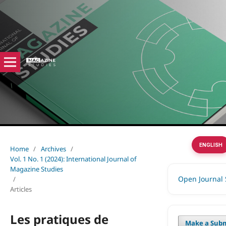
ENGLISH
Home
/
Archives
/
Vol. 1 No. 1 (2024): International Journal of
Magazine Studies
Open Journal
/
Articles
Les pratiques de
Make a Subm