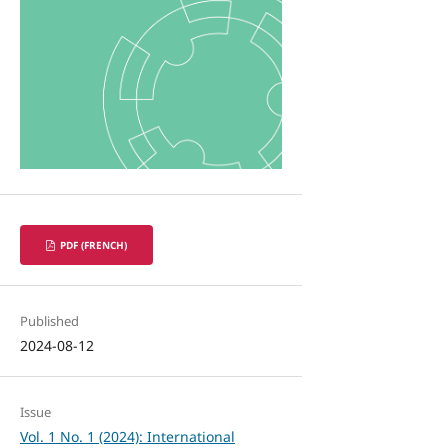
PDF (FRENCH)
Published
2024-08-12
Issue
Vol. 1 No. 1 (2024): International