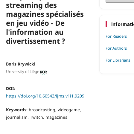
streaming des
magazines spécialisés
en jeu vidéo - De
Informat
l'information au
For Readers
divertissement ?
For Authors
For Librarians
Boris Krywicki
University of Liège
DOI:
https://doi.org/10.60543/ijms.v1i1.9209
Keywords:
broadcasting, videogame,
journalism, Twitch, magazines