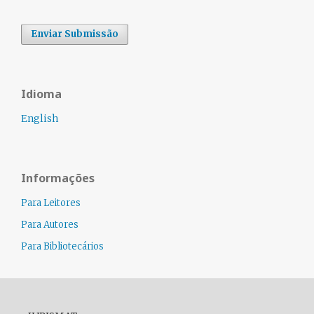
Enviar Submissão
Idioma
English
Informações
Para Leitores
Para Autores
Para Bibliotecários