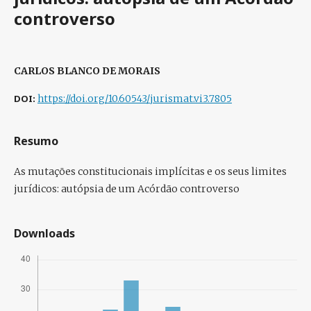
controverso
CARLOS BLANCO DE MORAIS
DOI:
https://doi.org/10.60543/jurismat.vi3.7805
Resumo
As mutações constitucionais implícitas e os seus limites
jurídicos: autópsia de um Acórdão controverso
Downloads