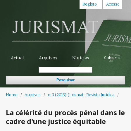
Registo
Acesso
Actual
Arquivos
Notícias
Sobre
Pesquisar
Home
/
Arquivos
/
n. 3 (2013): Jurismat : Revista Jurídica
/
La célérité du procès pénal dans le
cadre d'une justice équitable