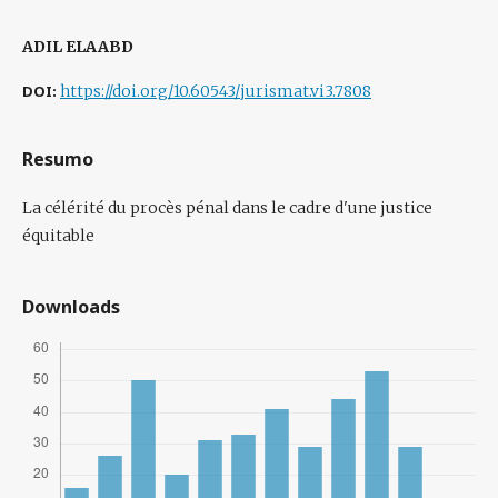
ADIL ELAABD
DOI:
https://doi.org/10.60543/jurismat.vi3.7808
Resumo
La célérité du procès pénal dans le cadre d'une justice
équitable
Downloads