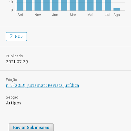
PDF
Publicado
2021-07-29
Edição
n. 3 (2013): Jurismat : Revista Jurídica
Secção
Artigos
Enviar Submissão