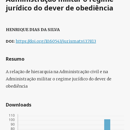
jurídico do dever de obediência
HENRIQUE DIAS DA SILVA
DOI:
https://doi.org/10.60543/jurismat.vi3.7813
Resumo
A relação de hierarquia na Administração civil e na
Administração militar o regime jurídico do dever de
obediência
Downloads