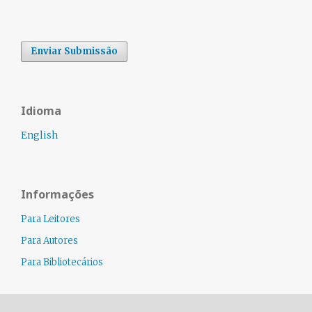
Enviar Submissão
Idioma
English
Informações
Para Leitores
Para Autores
Para Bibliotecários