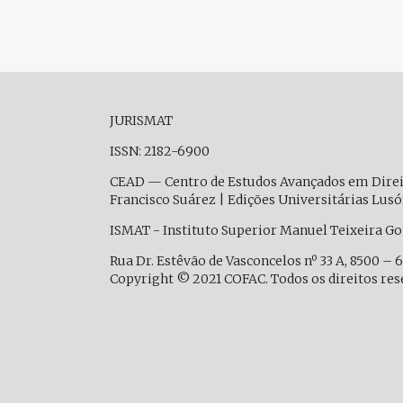
JURISMAT
ISSN: 2182-6900
CEAD — Centro de Estudos Avançados em Dire
Francisco Suárez | Edições Universitárias Lus
ISMAT - Instituto Superior Manuel Teixeira G
Rua Dr. Estêvão de Vasconcelos nº 33 A, 8500 – 
Copyright © 2021 COFAC. Todos os direitos res