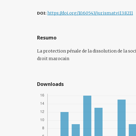
DOI:
https://doi.org/10.60543/jurismat.vi13.8211
Resumo
La protection pénale de la dissolution de la soc
droit marocain
Downloads