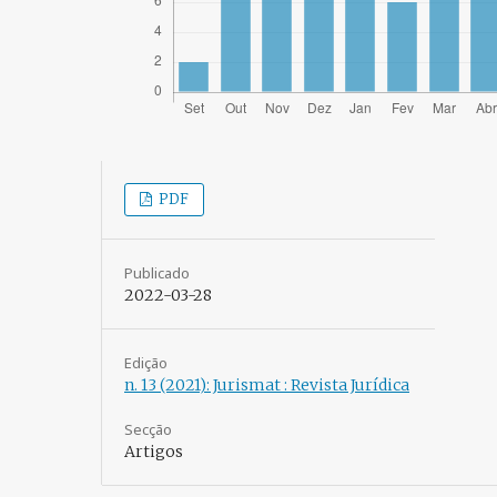
PDF
Publicado
2022-03-28
Edição
n. 13 (2021): Jurismat : Revista Jurídica
Secção
Artigos