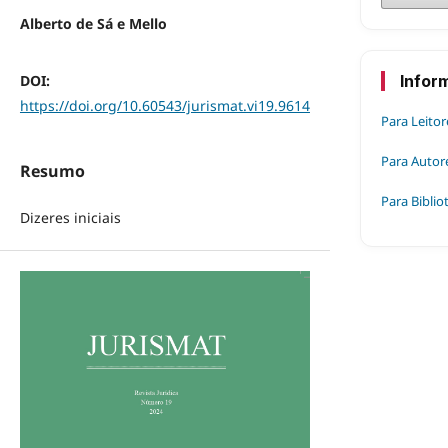
Alberto de Sá e Mello
DOI:
Infor
https://doi.org/10.60543/jurismat.vi19.9614
Para Leitor
Para Autor
Resumo
Para Biblio
Dizeres iniciais