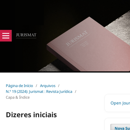
Página de Início
/
Arquivos
/
N.º 19 (2024): Jurismat : Revista Jurídica
/
Capa & Índice
Open Jour
Dizeres iniciais
Nova Su