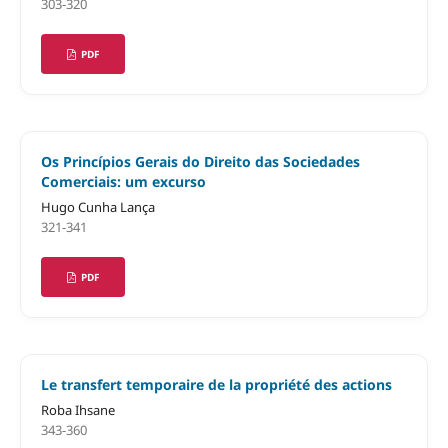
303-320
PDF
Os Princípios Gerais do Direito das Sociedades
Comerciais: um excurso
Hugo Cunha Lança
321-341
PDF
Le transfert temporaire de la propriété des actions
Roba Ihsane
343-360