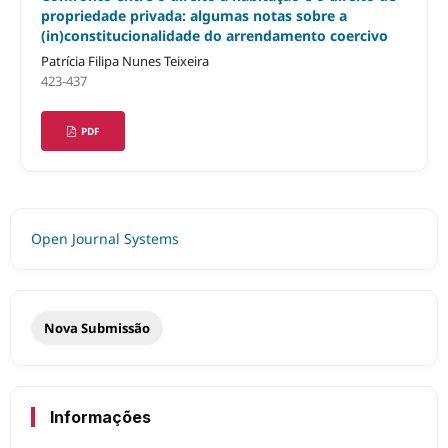
propriedade privada: algumas notas sobre a
(in)constitucionalidade do arrendamento coercivo
Patrícia Filipa Nunes Teixeira
423-437
PDF
Open Journal Systems
Nova Submissão
Informações