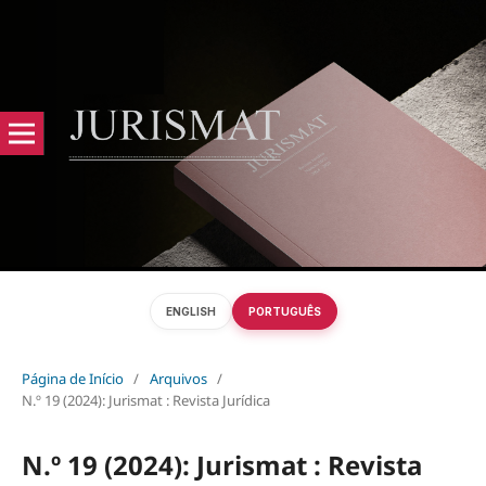
ENGLISH
PORTUGUÊS
Página de Início
/
Arquivos
/
N.º 19 (2024): Jurismat : Revista Jurídica
N.º 19 (2024): Jurismat : Revista