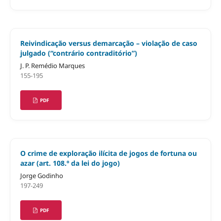
Reivindicação versus demarcação – violação de caso
julgado (“contrário contraditório”)
J. P. Remédio Marques
155-195
PDF
O crime de exploração ilícita de jogos de fortuna ou
azar (art. 108.º da lei do jogo)
Jorge Godinho
197-249
PDF