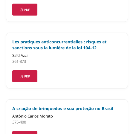
PDF
Les pratiques anticoncurrentielles : risques et
sanctions sous la lumière de la loi 104-12
Saïd Azzi
361-373
PDF
A criação de brinquedos e sua proteção no Brasil
Antônio Carlos Morato
375-400