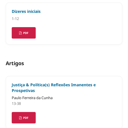
Dizeres iniciais
1-12
PDF
Artigos
Justiça & Política(s) Reflexões Imanentes e
Prospetivas
Paulo Ferreira da Cunha
13-38
PDF