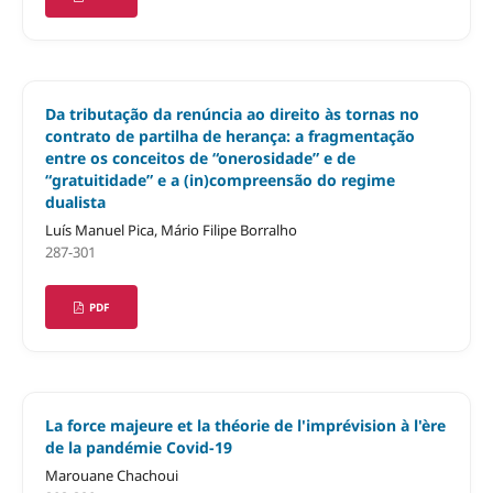
Da tributação da renúncia ao direito às tornas no
contrato de partilha de herança: a fragmentação
entre os conceitos de “onerosidade” e de
“gratuitidade” e a (in)compreensão do regime
dualista
Luís Manuel Pica, Mário Filipe Borralho
287-301
PDF
La force majeure et la théorie de l'imprévision à l'ère
de la pandémie Covid-19
Marouane Chachoui