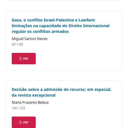
Gaza, o conflito Israel-Palestina e Lawfare:
limitações na capacidade do Direito Internacional
regular os conflitos armados
Miguel Santos Neves
87-139
PDF
Decisão sobre a admissão do recurso; em especial,
da revista excepcional
Maria Prazeres Beleza
141-153
PDF