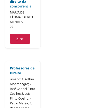
direito da
concorrência
MARIA DE
FÁTIMA CABRITA
MENDES
27
PDF
Professores de
Direito
umário: 1. Arthur
Montenegro; 2.
José Gabriel Pinto
Coelho; 3. Luís
Pinto Coelho; 4.
Paulo Merêa; 5.
Pedro Soares