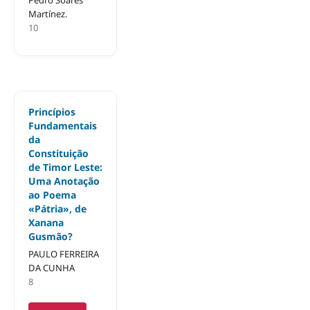
Martínez.
10
Princípios
Fundamentais
da
Constituição
de Timor Leste:
Uma Anotação
ao Poema
«Pátria», de
Xanana
Gusmão?
PAULO FERREIRA
DA CUNHA
8