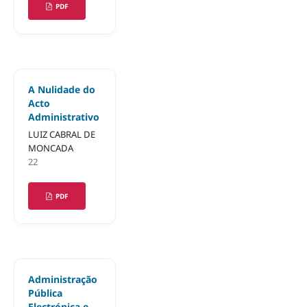
PDF
A Nulidade do
Acto
Administrativo
LUIZ CABRAL DE
MONCADA
22
PDF
Administração
Pública
Electrónica e