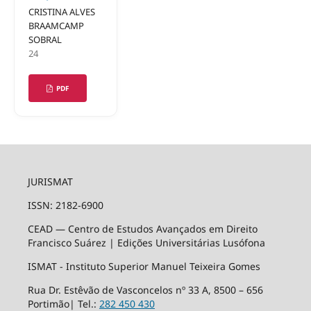
CRISTINA ALVES
BRAAMCAMP
SOBRAL
24
PDF
JURISMAT
ISSN: 2182-6900
CEAD — Centro de Estudos Avançados em Direito
Francisco Suárez | Edições Universitárias Lusófona
ISMAT - Instituto Superior Manuel Teixeira Gomes
Rua Dr. Estêvão de Vasconcelos nº 33 A, 8500 – 656
Portimão| Tel.:
282 450 430