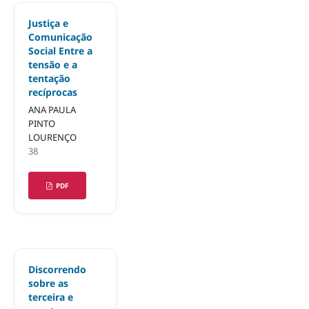
Justiça e
Comunicação
Social Entre a
tensão e a
tentação
recíprocas
ANA PAULA
PINTO
LOURENÇO
38
PDF
Discorrendo
sobre as
terceira e