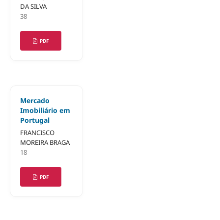
DA SILVA
38
PDF
Mercado
Imobiliário em
Portugal
FRANCISCO
MOREIRA BRAGA
18
PDF