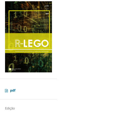
pdf
Edição