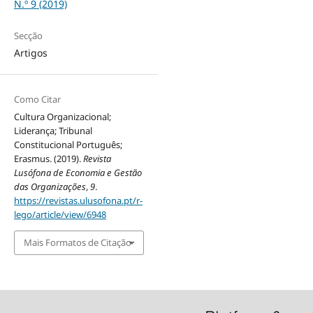
N.º 9 (2019)
Secção
Artigos
Como Citar
Cultura Organizacional;
Liderança; Tribunal
Constitucional Português;
Erasmus. (2019).
Revista
Lusófona de Economia e Gestão
das Organizações
,
9
.
https://revistas.ulusofona.pt/r-
lego/article/view/6948
Mais Formatos de Citação