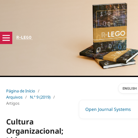
ENGLISH
Página de Início
/
Arquivos
/
N.º 9 (2019)
/
Artigos
Open Journal Systems
Cultura
Organizacional;