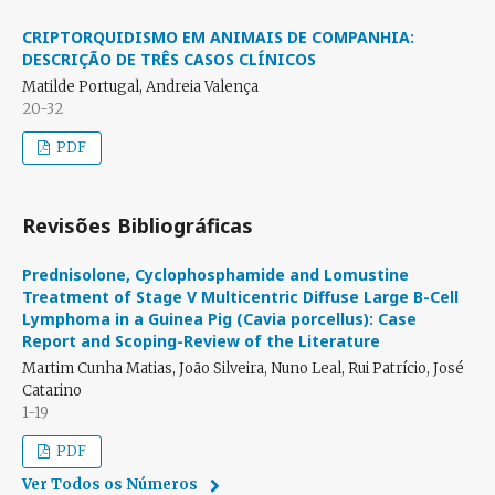
CRIPTORQUIDISMO EM ANIMAIS DE COMPANHIA:
DESCRIÇÃO DE TRÊS CASOS CLÍNICOS
Matilde Portugal, Andreia Valença
20-32
PDF
Revisões Bibliográficas
Prednisolone, Cyclophosphamide and Lomustine
Treatment of Stage V Multicentric Diffuse Large B-Cell
Lymphoma in a Guinea Pig (Cavia porcellus): Case
Report and Scoping-Review of the Literature
Martim Cunha Matias, João Silveira, Nuno Leal, Rui Patrício, José
Catarino
1-19
PDF
Ver Todos os Números