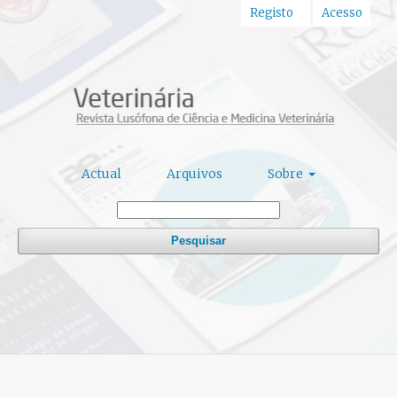
Registo
Acesso
Actual
Arquivos
Sobre
Pesquisar