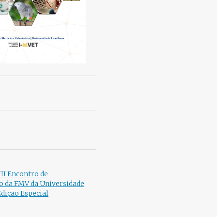
 III Encontro de
o da FMV da Universidade
dição Especial