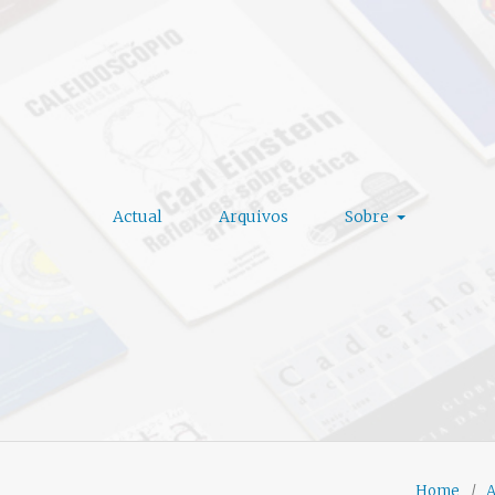
Actual
Arquivos
Sobre
Home
/
A