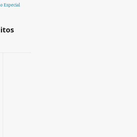
ão Especial
itos