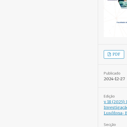
PDF
Publicado
2024-12-27
Edição
v. 18 (2025):
Investigaçã
Lusófona- E
Secção