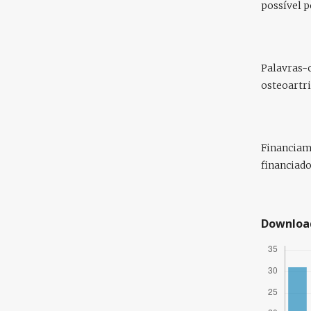
possível 
Palavras-
osteoartri
Financiam
financiad
Downloa