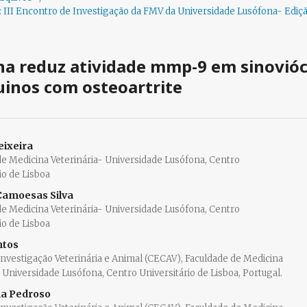
): III Encontro de Investigação da FMV da Universidade Lusófona- Ediç
ina reduz atividade mmp-9 em sinovióc
uinos com osteoartrite
eixeira
de Medicina Veterinária- Universidade Lusófona, Centro
io de Lisboa
Camoesas Silva
de Medicina Veterinária- Universidade Lusófona, Centro
io de Lisboa
ntos
Investigação Veterinária e Animal (CECAV), Faculdade de Medicina
, Universidade Lusófona, Centro Universitário de Lisboa, Portugal.
na Pedroso