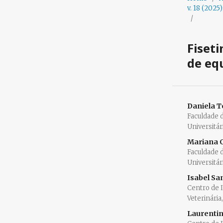
v. 18 (2025
/
Fiset
de eq
Daniela T
Faculdade 
Universitár
Mariana 
Faculdade 
Universitár
Isabel Sa
Centro de 
Veterinária
Laurenti