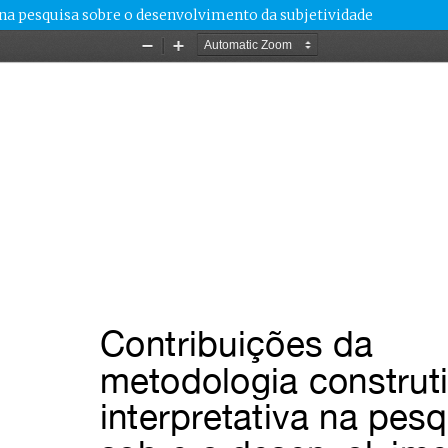
na pesquisa sobre o desenvolvimento da subjetividade