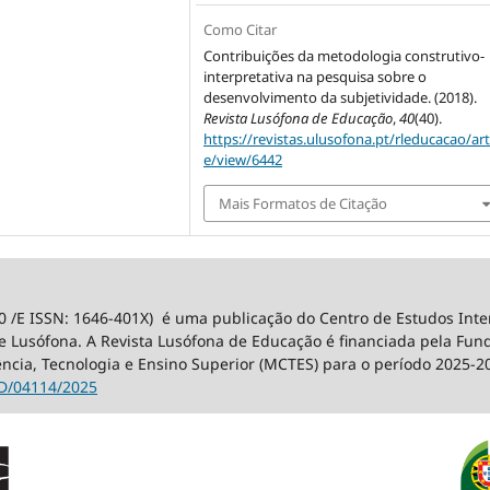
Como Citar
Contribuições da metodologia construtivo-
interpretativa na pesquisa sobre o
desenvolvimento da subjetividade. (2018).
Revista Lusófona de Educação
,
40
(40).
https://revistas.ulusofona.pt/rleducacao/art
e/view/6442
Mais Formatos de Citação
0 /E ISSN: 1646-401X) é uma publicação do Centro de Estudos Int
 Lusófona. A Revista Lusófona de Educação é financiada pela Fundaç
ência, Tecnologia e Ensino Superior (MCTES) para o período 2025-2
D/04114/2025