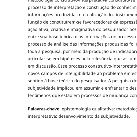
processo de interpretação e construção do conhecime
informações produzidas na realização dos instrumen
função de constituírem-se favorecedores da expressã
ação ativa, criativa e imaginativa do pesquisador pos
entre sua base teórica e as informações no processo
processo de análise das informações produzidas foi 
toda a pesquisa, por meio da produção de indicador
articular-se em hipóteses pela relevância que assu
em discussão. Esse processo construtivo-interpretati
novos campos de inteligibilidade ao problema em es
sentido à base teórica do pesquisador. A pesquisa d
subjetividade implicou em assumir e enfrentar o desa
fenômenos que estão em processos de mudança con
Palavras-chave
: epistemologia qualitativa; metodolog
interpretativa; desenvolvimento da subjetividade.