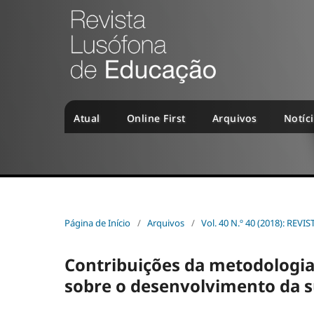
Atual
Online First
Arquivos
Notíc
Página de Início
/
Arquivos
/
Vol. 40 N.º 40 (2018): R
Contribuições da metodologia
sobre o desenvolvimento da s