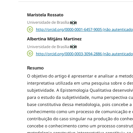
Maristela Rossato
Universidade de Brasília
http://orcid.org/0000-0001-6457-9005 (não autenticado
Albertina Mitjáns Martinez
Universidade de Brasília
http://orcid.org/0000-0003-3094-2886 (não autenticado
Resumo
O objetivo do artigo é apresentar e analisar a metodo
interpretativa utilizada em uma pesquisa sobre o d
subjetividade. A Epistemologia Qualitativa desenvol
para o estudo da subjetividade, numa perspectiva cul
base constitutiva dessa metodologia, pois concebe 
conhecimento como um processo de comunicação e di
contribuição do caso singular na produção do conhec
concebe o conhecimento como um processo construtiv
metodologia construtivo-interpretativa constituiu-s