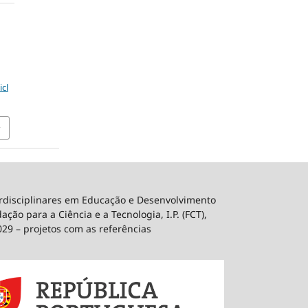
icl
erdisciplinares em Educação e Desenvolvimento
ão para a Ciência e a Tecnologia, I.P. (FCT),
029 – projetos com as referências