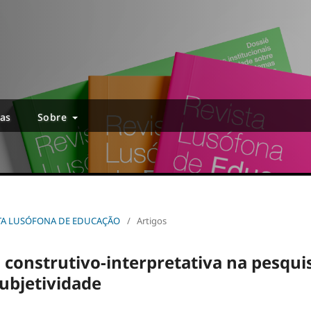
ias
Sobre
EVISTA LUSÓFONA DE EDUCAÇÃO
/
Artigos
 construtivo-interpretativa na pesqui
ubjetividade